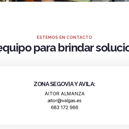
ESTEMOS EN CONTACTO
equipo para brindar soluci
ZONA SEGOVIA Y AVILA:
AITOR ALMANZA
aitor@valgas.es
683 172 966