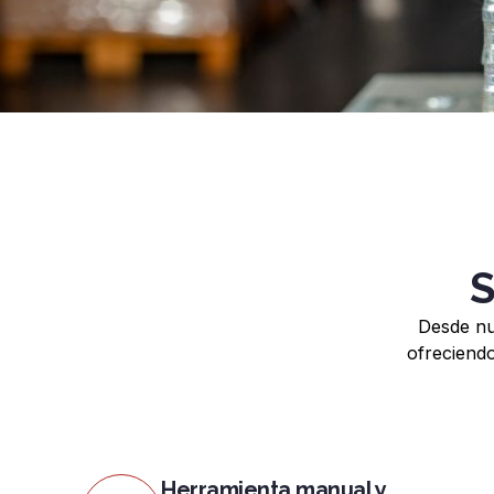
S
Desde nu
ofreciend
Herramienta manual y