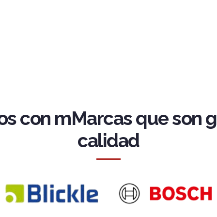
s con mMarcas que son g
calidad