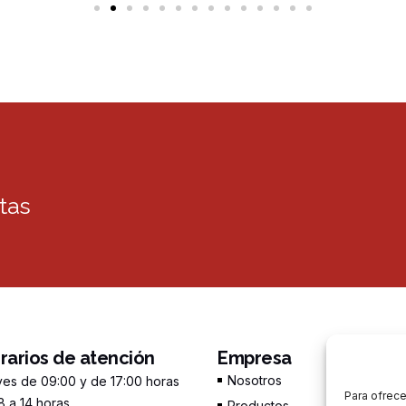
tas
orarios de atención
Empresa
Nosotros
ves de 09:00 y de 17:00 horas
Para ofrece
 a 14 horas.
Productos