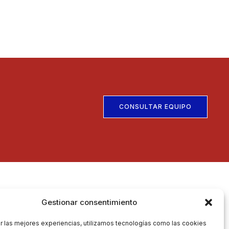
CONSULTAR EQUIPO
Políticas
Gestionar consentimiento
Política de Privacidad
r las mejores experiencias, utilizamos tecnologías como las cookies
Aviso Legal