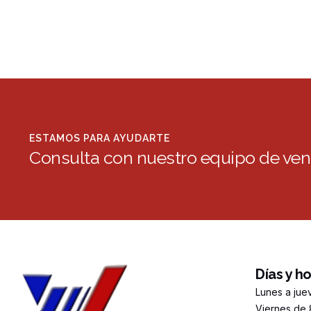
ESTAMOS PARA AYUDARTE
Consulta con nuestro equipo de ven
Días y h
Lunes a jue
Viernes de 8