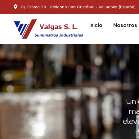
C/ Cromo 29 - Polígono San Cristóbal - Valladolid (España)
Inicio
Nosotros
Un 
ma
elev