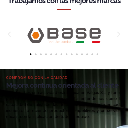
Trabajamos con las mejores marcas
COMPROMISO CON LA CALIDAD
Mejora continua orientada al cliente
La calidad es una actividad estratégica en Valgas S.L. y forma
parte de nuestra política general. La entendemos como la
capacidad de satisfacer las necesidades del cliente en cada
momento, ofreciendo productos competitivos y un servicio
eficaz, con la implicación de todo el equipo.