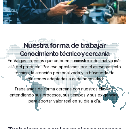
Nuestra forma de trabajar
Conocimiento técnico y cercanía
En Valgas creemos que un buen suministro industrial va más
allá del producto. Por eso apostamos por el asesoramiento
técnico, la atención personalizada y la búsqueda de
soluciones adaptadas a cada necesidad.
Trabajamos de forma cercana con nuestros clientes,
entendiendo sus procesos, sus tiempos y sus exigencias,
para aportar valor real en su día a día.